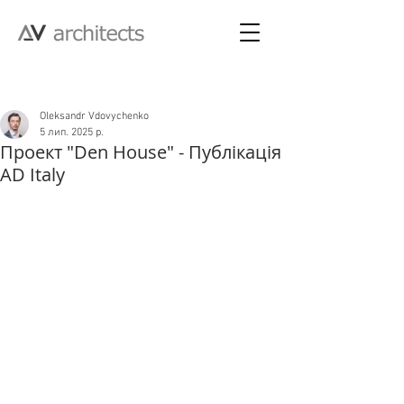
Пост
Oleksandr Vdovychenko
5 лип. 2025 р.
Проект "Den House" - Публікація
AD Italy