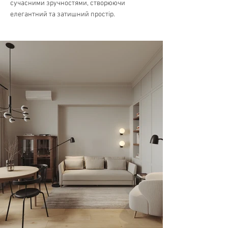
сучасними зручностями, створюючи
елегантний та затишний простір.