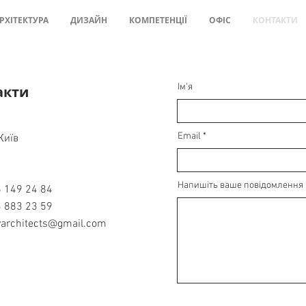
РХІТЕКТУРА
ДИЗАЙН
КОМПЕТЕНЦІЇ
ОФІС
КОНТАКТИ
Ім'я
акти
Email
Київ
Напишіть ваше повідомлення
 149 24 84
 883 23 59
avarchitects@gmail.com