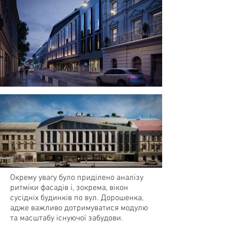
Окрему увагу було приділено аналізу
ритміки фасадів і, зокрема, вікон
сусідніх будинків по вул. Дорошенка,
адже важливо дотримуватися модулю
та масштабу існуючої забудови.