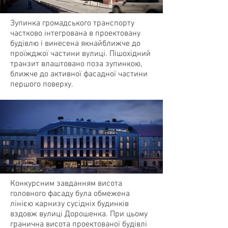
Зупинка громадського транспорту
частково інтегрована в проектовану
будівлю і винесена якнайближче до
проїжджої частини вулиці. Пішохідний
транзит влаштовано поза зупинкою,
ближче до активної фасадної частини
першого поверху.
Конкурсним завданням висота
головного фасаду була обмежена
лінією карнизу сусідніх будинків
вздовж вулиці Дорошенка. При цьому
гранична висота проектованої будівлі