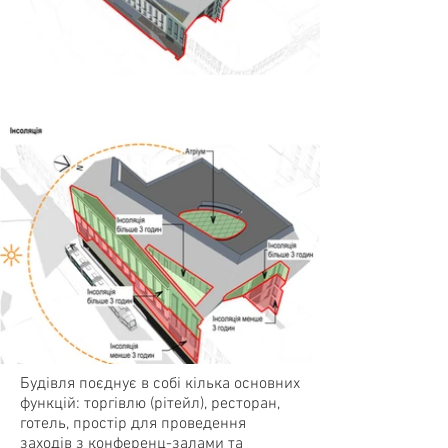
Будівля поєднує в собі кілька основних
функцій: торгівлю (рітейл), ресторан,
готель, простір для проведення
заходів з конференц-залами та