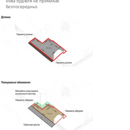
нова будівля не примикає
безпосередньо.