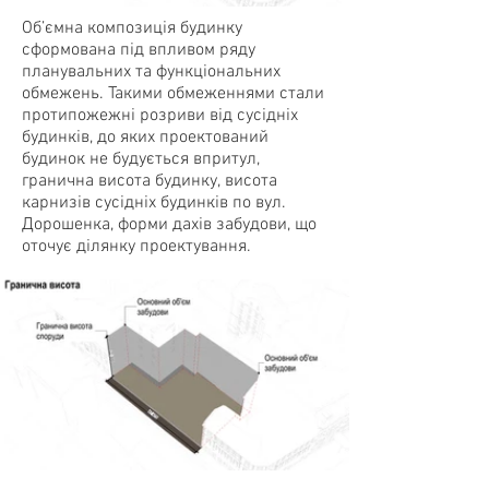
Об’ємна композиція будинку
сформована під впливом ряду
планувальних та функціональних
обмежень. Такими обмеженнями стали
протипожежні розриви від сусідніх
будинків, до яких проектований
будинок не будується впритул,
гранична висота будинку, висота
карнизів сусідніх будинків по вул.
Дорошенка, форми дахів забудови, що
оточує ділянку проектування.