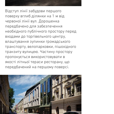
Відступ лінії забудови першого
поверху вглиб ділянки на 1 м від
червоної лінії вул. Дорошенка
передбачено для забезпечення
необхідного публічного простору перед
входами до торгівельного центру,
влаштування зупинки громадського
транспорту, велопарковки, пішохідного
транзиту вулицею. Частину простору
пропонується використовувати в
якості літньої тераси ресторану, що
передбачений на першому поверсі.