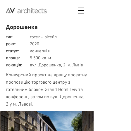
Дорошенка
тип:
готель, рітейл
роки:
2020
статус:
концепція
площа:
5 500 кв. м
локація:
вул. Дорошенка, 2, м. Львів
Конкурсний проект на кращу проектну
пропозицію торгового центру з
готельним блоком Grand Hotel Lviv та
конференц-залом по вул. Дорошенка,
2 у м. Львові.