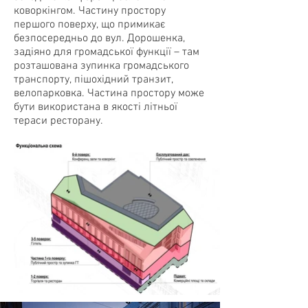
коворкінгом. Частину простору
першого поверху, що примикає
безпосередньо до вул. Дорошенка,
задіяно для громадської функції – там
розташована зупинка громадського
транспорту, пішохідний транзит,
велопарковка. Частина простору може
бути використана в якості літньої
тераси ресторану.